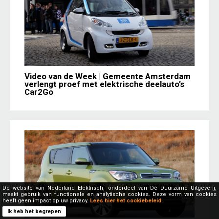
Video van de Week | Gemeente Amsterdam
verlengt proef met elektrische deelauto’s
Car2Go
De website van Nederland Elektrisch, onderdeel van Dé Duurzame Uitgeverij,
maakt gebruik van functionele en analytische cookies. Deze vorm van cookies
heeft geen impact op uw privacy.
Lees hier het cookiebeleid.
Ik heb het begrepen