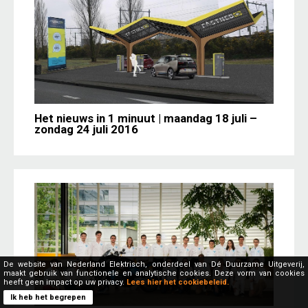
Het nieuws in 1 minuut | maandag 18 juli –
zondag 24 juli 2016
De website van Nederland Elektrisch, onderdeel van Dé Duurzame Uitgeverij,
maakt gebruik van functionele en analytische cookies. Deze vorm van cookies
heeft geen impact op uw privacy.
Lees hier het cookiebeleid.
Ik heb het begrepen