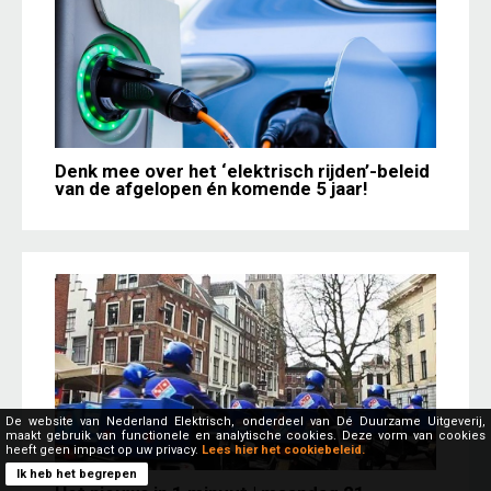
Denk mee over het ‘elektrisch rijden’-beleid
van de afgelopen én komende 5 jaar!
De website van Nederland Elektrisch, onderdeel van Dé Duurzame Uitgeverij,
maakt gebruik van functionele en analytische cookies. Deze vorm van cookies
heeft geen impact op uw privacy.
Lees hier het cookiebeleid.
Ik heb het begrepen