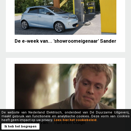
De e-week van... 'showroomeigenaar' Sander
De website van Nederland Elektrisch, onderdeel van Dé Duurzame Uitgeverij,
maakt gebruik van functionele en analytische cookies. Deze vorm van cookies
heeft geen impact op uw privacy.
Lees hier het cookiebeleid.
De e-week van... Torsten Colijn
Ik heb het begrepen