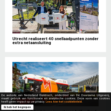
Utrecht realiseert 40 snellaadpunten zonder
extra netaansluiting
De website van Nederland Elektrisch, onderdeel van Dé Duurzame Uitgeverij,
maakt gebruik van functionele en analytische cookies. Deze vorm van cookies
heeft geen impact op uw privacy.
Lees hier het cookiebeleid.
Ik heb het begrepen