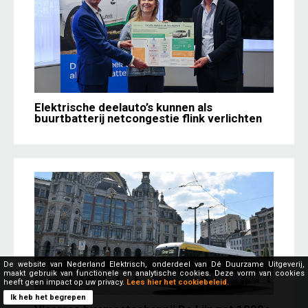
Elektrische deelauto’s kunnen als
buurtbatterij netcongestie flink verlichten
De website van Nederland Elektrisch, onderdeel van Dé Duurzame Uitgeverij,
maakt gebruik van functionele en analytische cookies. Deze vorm van cookies
heeft geen impact op uw privacy.
Lees hier het cookiebeleid.
Ik heb het begrepen