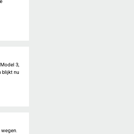
de
 Model 3,
blijkt nu
e wegen.