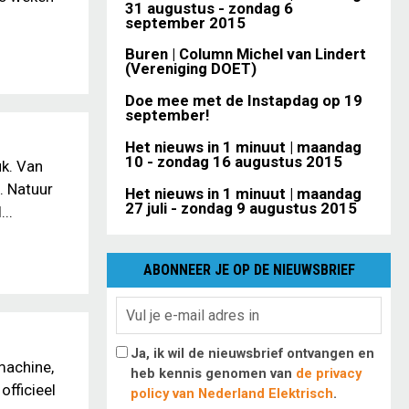
31 augustus - zondag 6
september 2015
Buren | Column Michel van Lindert
(Vereniging DOET)
Doe mee met de Instapdag op 19
september!
Het nieuws in 1 minuut | maandag
10 - zondag 16 augustus 2015
uk. Van
u. Natuur
Het nieuws in 1 minuut | maandag
27 juli - zondag 9 augustus 2015
..
ABONNEER JE OP DE NIEUWSBRIEF
Ja, ik wil de nieuwsbrief ontvangen en
machine,
heb kennis genomen van
de privacy
officieel
policy van Nederland Elektrisch
.