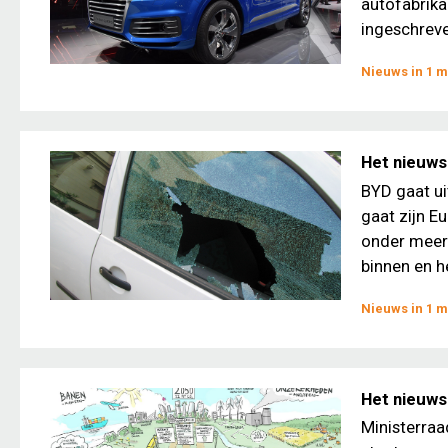
autofabrika
ingeschreven
Nieuws in 1 m
Het nieuws
BYD gaat ui
gaat zijn E
onder meer 
binnen en he
Nieuws in 1 m
Het nieuws 
Ministerraa