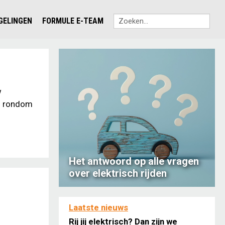
EGELINGEN
FORMULE E-TEAM
w
en rondom
Het antwoord op alle vragen
over elektrisch rijden
Laatste nieuws
Rij jij elektrisch? Dan zijn we