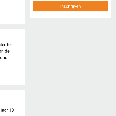
Inschrijven
ler ter
dan de
vond
 jaar 10