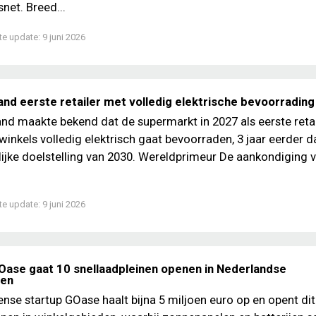
snet. Breed...
te update:
9 juni 2026
and eerste retailer met volledig elektrische bevoorrading
and maakte bekend dat de supermarkt in 2027 als eerste retai
 winkels volledig elektrisch gaat bevoorraden, 3 jaar eerder 
ijke doelstelling van 2030. Wereldprimeur De aankondiging 
te update:
9 juni 2026
Oase gaat 10 snellaadpleinen openen in Nederlandse
den
nse startup GOase haalt bijna 5 miljoen euro op en opent dit