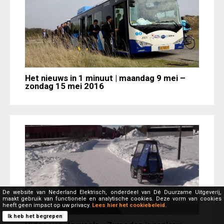
Het nieuws in 1 minuut | maandag 9 mei –
zondag 15 mei 2016
De website van Nederland Elektrisch, onderdeel van Dé Duurzame Uitgeverij,
maakt gebruik van functionele en analytische cookies. Deze vorm van cookies
heeft geen impact op uw privacy.
Lees hier het cookiebeleid.
Ik heb het begrepen