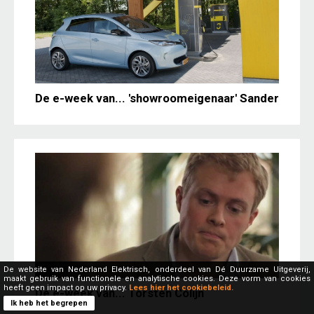
De e-week van... 'showroomeigenaar' Sander
De website van Nederland Elektrisch, onderdeel van Dé Duurzame Uitgeverij,
maakt gebruik van functionele en analytische cookies. Deze vorm van cookies
heeft geen impact op uw privacy.
Lees hier het cookiebeleid.
De e-week van... Torsten Colijn
Ik heb het begrepen