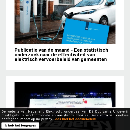
Publicatie van de maand - Een statistisch
onderzoek naar de effectiviteit van
elektrisch vervoerbeleid van gemeenten
De website van Nederland Elektrisch, onderdeel van Dé Duurzame Uitgeverij,
maakt gebruik van functionele en analytische cookies. Deze vorm van cookies
heeft geen impact op uw privacy.
Lees hier het cookiebeleid.
Ik heb het begrepen