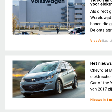
Video van 
voor elekt
Als direct 
Wereldwijd 
banen die g
De ontslagr
Video's
|
Laats
Het nieuws
Chevrolet B
elektrische
Car of the 
van 2017 zij
Nieuws in 1 m