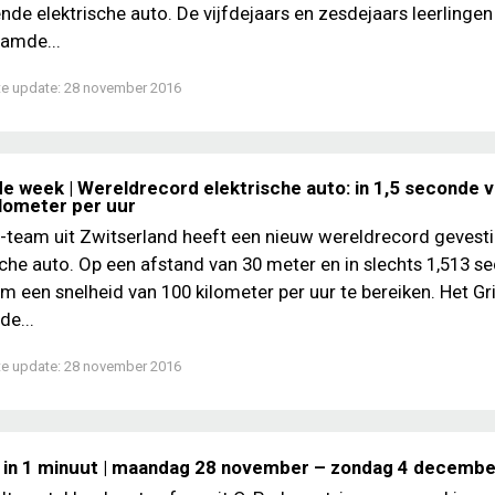
ende elektrische auto. De vijfdejaars en zesdejaars leerlinge
amde...
te update:
28 november 2016
de week | Wereldrecord elektrische auto: in 1,5 seconde v
ilometer per uur
-team uit Zwitserland heeft een nieuw wereldrecord gevest
sche auto. Op een afstand van 30 meter en in slechts 1,513 
am een snelheid van 100 kilometer per uur te bereiken. Het Gr
de...
te update:
28 november 2016
 in 1 minuut | maandag 28 november – zondag 4 decemb