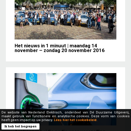
Het nieuws in 1 minuut | maandag 14
november – zondag 20 november 2016
De website van Nederland Elektrisch, onderdeel van Dé Duurzame Uitgeverij,
maakt gebruik van functionele en analytische cookies. Deze vorm van cookies
heeft geen impact op uw privacy.
Lees hier het cookiebeleid.
Ik heb het begrepen