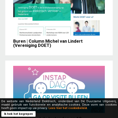
Buren | Column Michel van Lindert
(Vereniging DOET)
De website van Nederland Elektrisch, onderdeel van Dé Duurzame Uitgeverij,
maakt gebruik van functionele en analytische cookies. Deze vorm van cookies
heeft geen impact op uw privacy.
Lees hier het cookiebeleid.
Ik heb het begrepen