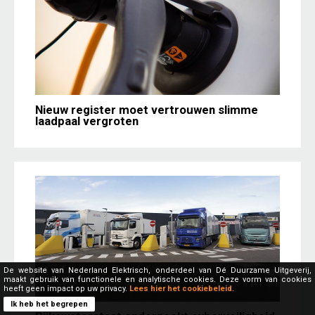
Nieuw register moet vertrouwen slimme
laadpaal vergroten
De website van Nederland Elektrisch, onderdeel van Dé Duurzame Uitgeverij,
maakt gebruik van functionele en analytische cookies. Deze vorm van cookies
heeft geen impact op uw privacy.
Lees hier het cookiebeleid.
Ik heb het begrepen