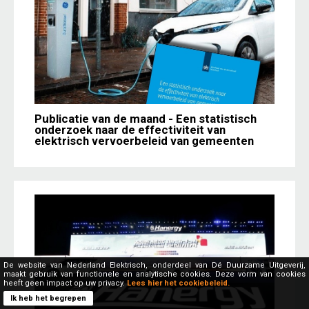
Publicatie van de maand - Een statistisch
onderzoek naar de effectiviteit van
elektrisch vervoerbeleid van gemeenten
De website van Nederland Elektrisch, onderdeel van Dé Duurzame Uitgeverij,
maakt gebruik van functionele en analytische cookies. Deze vorm van cookies
heeft geen impact op uw privacy.
Lees hier het cookiebeleid.
Ik heb het begrepen