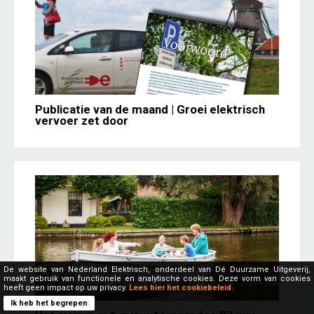
Publicatie van de maand | Groei elektrisch
vervoer zet door
De website van Nederland Elektrisch, onderdeel van Dé Duurzame Uitgeverij,
maakt gebruik van functionele en analytische cookies. Deze vorm van cookies
heeft geen impact op uw privacy.
Lees hier het cookiebeleid.
Ik heb het begrepen