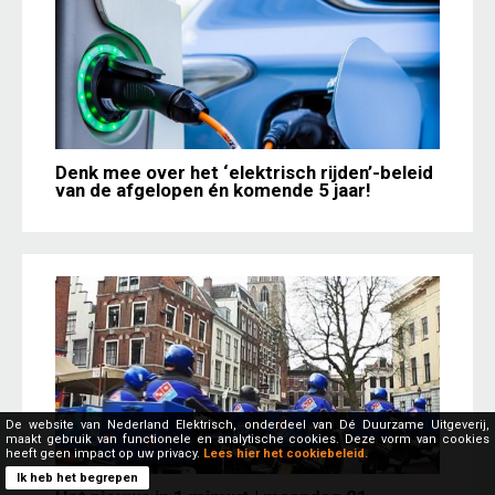
Denk mee over het ‘elektrisch rijden’-beleid
van de afgelopen én komende 5 jaar!
De website van Nederland Elektrisch, onderdeel van Dé Duurzame Uitgeverij,
maakt gebruik van functionele en analytische cookies. Deze vorm van cookies
heeft geen impact op uw privacy.
Lees hier het cookiebeleid.
Ik heb het begrepen