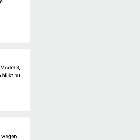
de
 Model 3,
blijkt nu
e wegen.