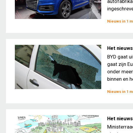
autofabrika
ingeschreven
Nieuws in 1 m
Het nieuws
BYD gaat ui
gaat zijn E
onder meer 
binnen en he
Nieuws in 1 m
Het nieuws 
Ministerraa