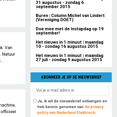
31 augustus - zondag 6
september 2015
Buren | Column Michel van Lindert
(Vereniging DOET)
Doe mee met de Instapdag op 19
september!
Het nieuws in 1 minuut | maandag
10 - zondag 16 augustus 2015
uk. Van
u. Natuur
Het nieuws in 1 minuut | maandag
27 juli - zondag 9 augustus 2015
..
ABONNEER JE OP DE NIEUWSBRIEF
Ja, ik wil de nieuwsbrief ontvangen en
machine,
heb kennis genomen van
de privacy
officieel
policy van Nederland Elektrisch
.