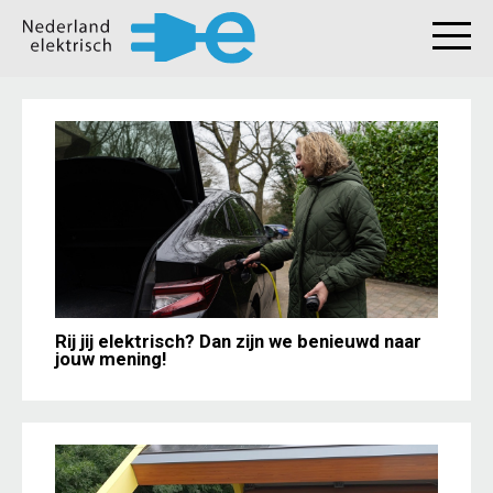
Rij jij elektrisch? Dan zijn we benieuwd naar
jouw mening!