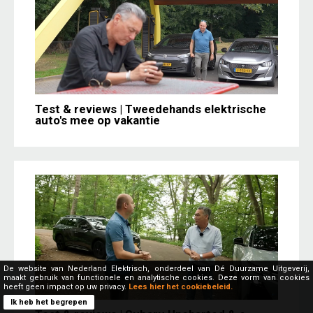
Test & reviews | Tweedehands elektrische
auto's mee op vakantie
De website van Nederland Elektrisch, onderdeel van Dé Duurzame Uitgeverij,
maakt gebruik van functionele en analytische cookies. Deze vorm van cookies
heeft geen impact op uw privacy.
Lees hier het cookiebeleid.
Ik heb het begrepen