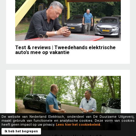
Test & reviews | Tweedehands elektrische
auto's mee op vakantie
De website van Nederland Elektrisch, onderdeel van Dé Duurzame Uitgeverij,
maakt gebruik van functionele en analytische cookies. Deze vorm van cookies
heeft geen impact op uw privacy.
Lees hier het cookiebeleid.
Ik heb het begrepen