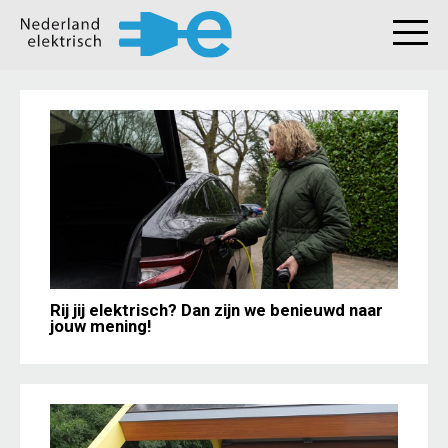
Rij jij elektrisch? Dan zijn we benieuwd naar
jouw mening!