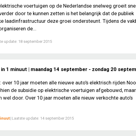
elektrische voertuigen op de Nederlandse snelweg groeit sne
verder door te kunnen zetten is het belangrijk dat de publiek
ke laadinfrastructuur deze groei ondersteunt. Tijdens de vak
rganiseren de...
te update:
18 september 2015
 in 1 minuut | maandag 14 september - zondag 20 septe
over 10 jaar moeten alle nieuwe auto's elektrisch rijden N
hien de subsidie op elektrische voertuigen afgebouwd, maar
 wel door. Over 10 jaar moeten alle nieuw verkochte auto’s
inuut
|
Laatste update:
14 september 2015