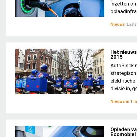
inzetten om
oplaadinfras
Nieuws
|
Laats
Het nieuws
2015
AutoBinck 
strategisch
elektrische
divisie in, 
Nieuws in 1 m
Opladen va
Ecomobiel