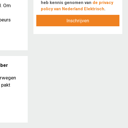
heb kennis genomen van
de privacy
l. Om
policy van Nederland Elektrisch
.
beurs
Inschrijven
mber
oorwegen
 pakt