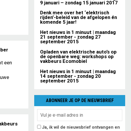
9 januari – zondag 15 januari 2017
Denk mee over het ‘elektrisch
rijden’-beleid van de afgelopen én
komende 5 jaar!
Het nieuws in 1 minuut | maandag
21 september - zondag 27
september 2015
mber
Opladen van elektrische auto’s op
de openbare weg: workshops op
vakbeurs Ecomobiel
mt een
Het nieuws in 1 minuut | maandag
14 september - zondag 20
ieuwe
september 2015
ABONNEER JE OP DE NIEUWSBRIEF
vakbeurs
Ja, ik wil de nieuwsbrief ontvangen en