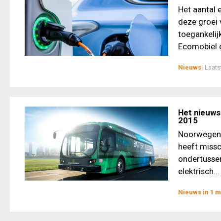
Het aantal 
deze groei 
toegankelij
Ecomobiel o
Nieuws
|
Laats
Het nieuws
2015
Noorwegen: 
heeft missc
ondertussen
elektrisch...
Nieuws in 1 m