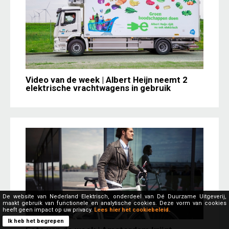
Video van de week | Albert Heijn neemt 2
elektrische vrachtwagens in gebruik
De website van Nederland Elektrisch, onderdeel van Dé Duurzame Uitgeverij,
maakt gebruik van functionele en analytische cookies. Deze vorm van cookies
heeft geen impact op uw privacy.
Lees hier het cookiebeleid.
Ik heb het begrepen