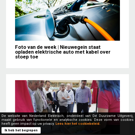
Foto van de week | Nieuwegein staat
opladen elektrische auto met kabel over
stoep toe
De website van Nederland Elektrisch, onderdeel van Dé Duurzame Uitgeverij,
maakt gebruik van functionele en analytische cookies. Deze vorm van cookies
heeft geen impact op uw privacy.
Lees hier het cookiebeleid.
Ik heb het begrepen