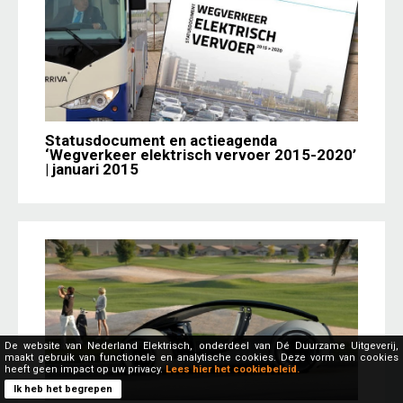
Statusdocument en actieagenda
‘Wegverkeer elektrisch vervoer 2015-2020’
| januari 2015
De website van Nederland Elektrisch, onderdeel van Dé Duurzame Uitgeverij,
maakt gebruik van functionele en analytische cookies. Deze vorm van cookies
heeft geen impact op uw privacy.
Lees hier het cookiebeleid.
Ik heb het begrepen