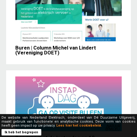
Buren | Column Michel van Lindert
(Vereniging DOET)
De website van Nederland Elektrisch, onderdeel van Dé Duurzame Uitgeverij,
maakt gebruik van functionele en analytische cookies. Deze vorm van cookies
heeft geen impact op uw privacy.
Lees hier het cookiebeleid.
Ik heb het begrepen