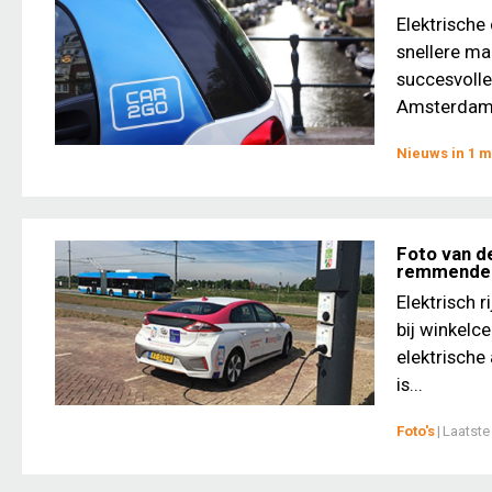
Elektrische
snellere ma
succesvolle
Amsterdam, 
Nieuws in 1 m
Foto van d
remmende 
Elektrisch 
bij winkelc
elektrische
is...
Foto's
|
Laatste