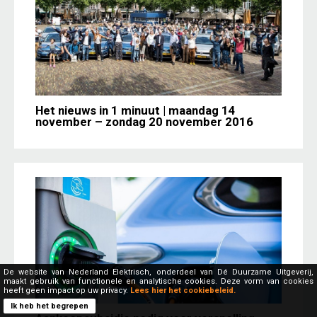
Het nieuws in 1 minuut | maandag 14
november – zondag 20 november 2016
De website van Nederland Elektrisch, onderdeel van Dé Duurzame Uitgeverij,
maakt gebruik van functionele en analytische cookies. Deze vorm van cookies
heeft geen impact op uw privacy.
Lees hier het cookiebeleid.
Ik heb het begrepen