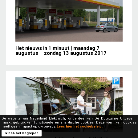
Het nieuws in 1 minuut | maandag 7
augustus – zondag 13 augustus 2017
De website van Nederland Elektrisch, onderdeel van Dé Duurzame Uitgeverij,
maakt gebruik van functionele en analytische cookies. Deze vorm van cookies
heeft geen impact op uw privacy.
Lees hier het cookiebeleid.
Ik heb het begrepen