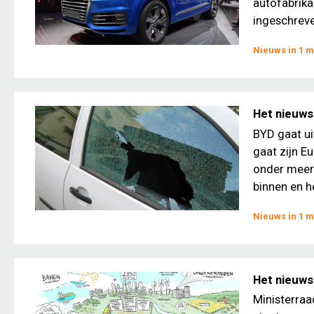
autofabrika
ingeschreven
Nieuws in 1 m
Het nieuws
BYD gaat ui
gaat zijn E
onder meer 
binnen en he
Nieuws in 1 m
Het nieuws 
Ministerraa