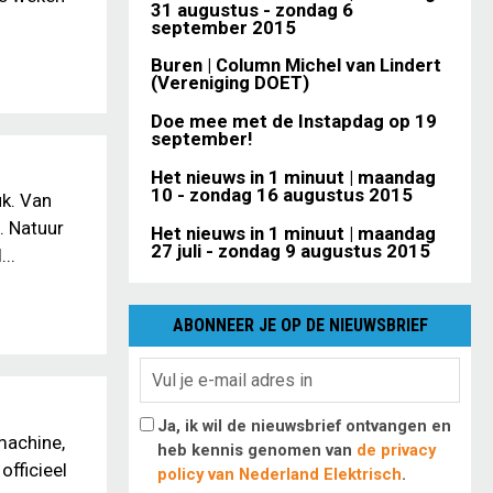
31 augustus - zondag 6
september 2015
Buren | Column Michel van Lindert
(Vereniging DOET)
Doe mee met de Instapdag op 19
september!
Het nieuws in 1 minuut | maandag
10 - zondag 16 augustus 2015
uk. Van
u. Natuur
Het nieuws in 1 minuut | maandag
27 juli - zondag 9 augustus 2015
..
ABONNEER JE OP DE NIEUWSBRIEF
Ja, ik wil de nieuwsbrief ontvangen en
machine,
heb kennis genomen van
de privacy
officieel
policy van Nederland Elektrisch
.