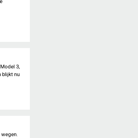
de
 Model 3,
blijkt nu
e wegen.