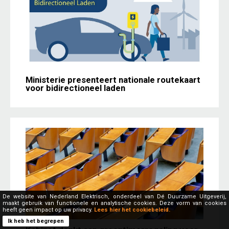
Ministerie presenteert nationale routekaart
voor bidirectioneel laden
De website van Nederland Elektrisch, onderdeel van Dé Duurzame Uitgeverij,
maakt gebruik van functionele en analytische cookies. Deze vorm van cookies
heeft geen impact op uw privacy.
Lees hier het cookiebeleid.
Ik heb het begrepen