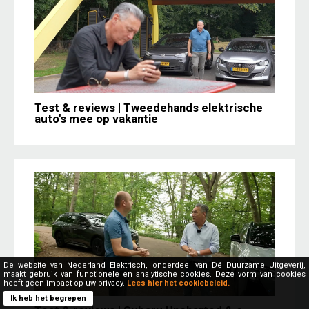
Test & reviews | Tweedehands elektrische
auto's mee op vakantie
De website van Nederland Elektrisch, onderdeel van Dé Duurzame Uitgeverij,
maakt gebruik van functionele en analytische cookies. Deze vorm van cookies
heeft geen impact op uw privacy.
Lees hier het cookiebeleid.
Ik heb het begrepen