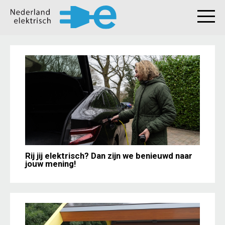
Rij jij elektrisch? Dan zijn we benieuwd naar
jouw mening!