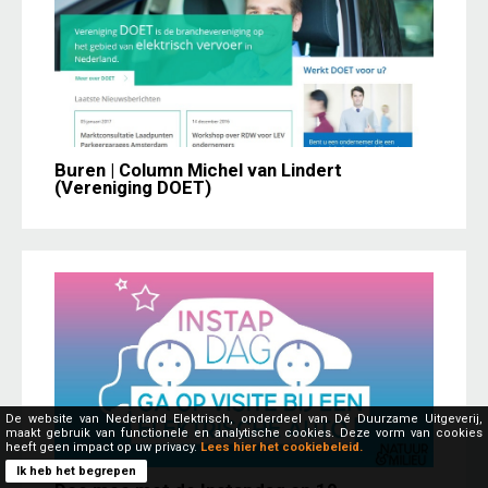
Buren | Column Michel van Lindert
(Vereniging DOET)
De website van Nederland Elektrisch, onderdeel van Dé Duurzame Uitgeverij,
maakt gebruik van functionele en analytische cookies. Deze vorm van cookies
heeft geen impact op uw privacy.
Lees hier het cookiebeleid.
Ik heb het begrepen