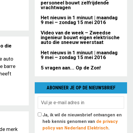
personeel bouwt zelfrijdende
vrachtwagen
Het nieuws in 1 minuut | maandag
9 mei – zondag 15 mei 2016
Video van de week – Zweedse
ingenieur bouwt eigen elektrische
auto die sneeuw weerstaat
o die
Het nieuws in 1 minuut | maandag
9 mei – zondag 15 mei 2016
e auto
e barre
5 vragen aan... Op de Zon!
heeft
ABONNEER JE OP DE NIEUWSBRIEF
Ja, ik wil de nieuwsbrief ontvangen en
heb kennis genomen van
de privacy
policy van Nederland Elektrisch
.
rde merk