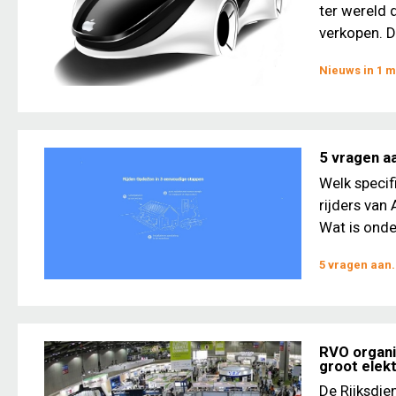
ter wereld 
verkopen. D
Nieuws in 1 m
5 vragen aa
Welk specif
rijders van 
Wat is onde
5 vragen aan.
RVO organi
groot elek
De Rijksdie