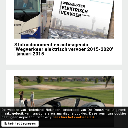
Statusdocument en actieagenda
‘Wegverkeer elektrisch vervoer 2015-2020’
| januari 2015
De website van Nederland Elektrisch, onderdeel van Dé Duurzame Uitgeverij,
maakt gebruik van functionele en analytische cookies. Deze vorm van cookies
heeft geen impact op uw privacy.
Lees hier het cookiebeleid.
Ik heb het begrepen