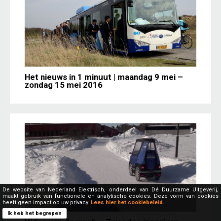
Het nieuws in 1 minuut | maandag 9 mei –
zondag 15 mei 2016
De website van Nederland Elektrisch, onderdeel van Dé Duurzame Uitgeverij,
maakt gebruik van functionele en analytische cookies. Deze vorm van cookies
heeft geen impact op uw privacy.
Lees hier het cookiebeleid.
Ik heb het begrepen