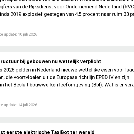
cijfers van de Rijksdienst voor Ondernemend Nederland (RVO
sinds 2019 explosief gestegen van 4,5 procent naar ruim 33 p
te update:
10 juli 2026
ructuur bij gebouwen nu wettelijk verplicht
i 2026 gelden in Nederland nieuwe wettelijke eisen voor la
, die voortvloeien uit de Europese richtlijn EPBD IV en zijn
in het Besluit bouwwerken leefomgeving (Bbl). Wat is er ver
.
te update:
14 juli 2026
st eerste elektrische TaxiBot ter wereld