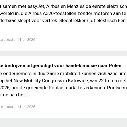
t samen met easyJet, Airbus en Menzies de eerste elektrisc
 wereld in, die Airbus A320-toestellen zonder motoren aan te
derbaan sleept voor vertrek. Sleeptrekker rijdt elektrisch Een
te update:
14 juli 2026
e bedrijven uitgenodigd voor handelsmissie naar Polen
 ondernemers in duurzame mobiliteit kunnen zich aansluiten
p het New Mobility Congress in Katowice, van 22 tot en met
2026, om de groeiende Poolse markt te verkennen. Poolse m
ame aan het...
te update:
14 juli 2026