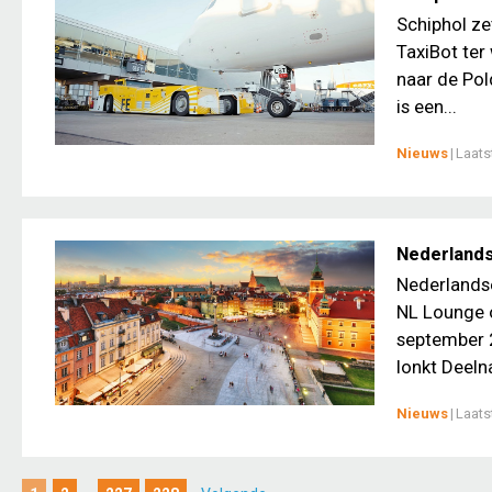
Schiphol ze
TaxiBot ter
naar de Pol
is een...
Nieuws
|
Laats
Nederlands
Nederlandse
NL Lounge o
september 
lonkt Deeln
Nieuws
|
Laats
...