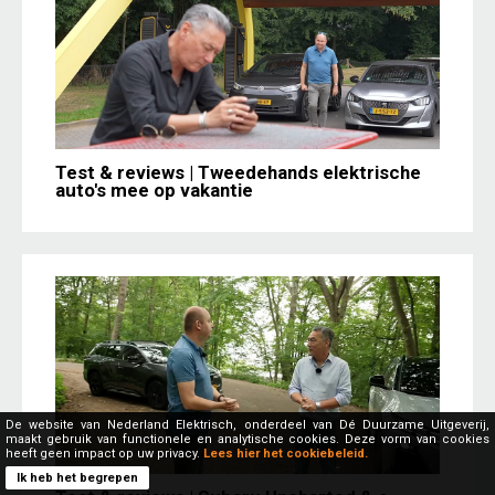
Test & reviews | Tweedehands elektrische
auto's mee op vakantie
De website van Nederland Elektrisch, onderdeel van Dé Duurzame Uitgeverij,
maakt gebruik van functionele en analytische cookies. Deze vorm van cookies
heeft geen impact op uw privacy.
Lees hier het cookiebeleid.
Ik heb het begrepen