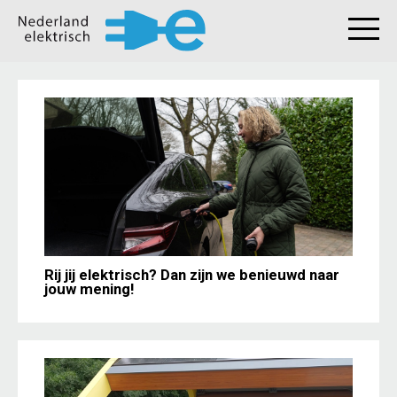
Rij jij elektrisch? Dan zijn we benieuwd naar
jouw mening!