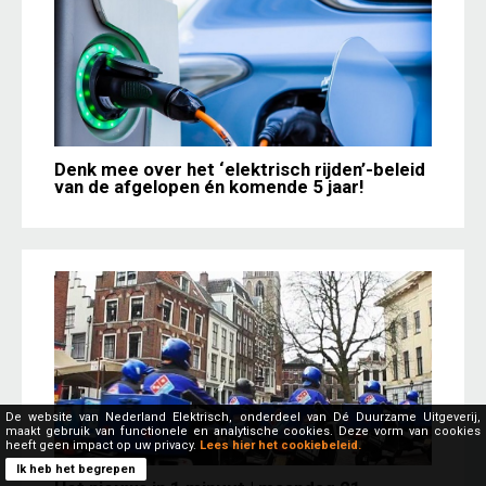
Denk mee over het ‘elektrisch rijden’-beleid
van de afgelopen én komende 5 jaar!
De website van Nederland Elektrisch, onderdeel van Dé Duurzame Uitgeverij,
maakt gebruik van functionele en analytische cookies. Deze vorm van cookies
heeft geen impact op uw privacy.
Lees hier het cookiebeleid.
Ik heb het begrepen