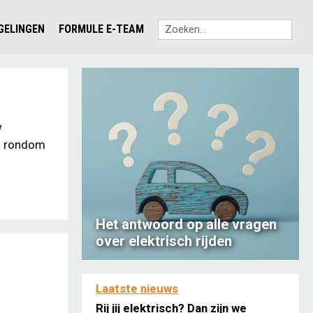
EGELINGEN
FORMULE E-TEAM
w
en rondom
Het antwoord op alle vragen
over elektrisch rijden
Laatste nieuws
Rij jij elektrisch? Dan zijn we