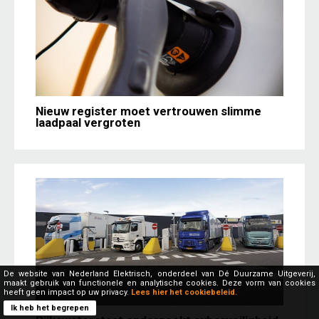
Nieuw register moet vertrouwen slimme
laadpaal vergroten
De website van Nederland Elektrisch, onderdeel van Dé Duurzame Uitgeverij,
maakt gebruik van functionele en analytische cookies. Deze vorm van cookies
heeft geen impact op uw privacy.
Lees hier het cookiebeleid.
Ik heb het begrepen