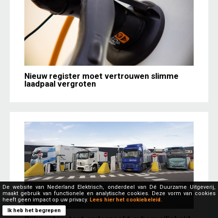
Nieuw register moet vertrouwen slimme
laadpaal vergroten
De website van Nederland Elektrisch, onderdeel van Dé Duurzame Uitgeverij,
maakt gebruik van functionele en analytische cookies. Deze vorm van cookies
heeft geen impact op uw privacy.
Lees hier het cookiebeleid.
Ik heb het begrepen