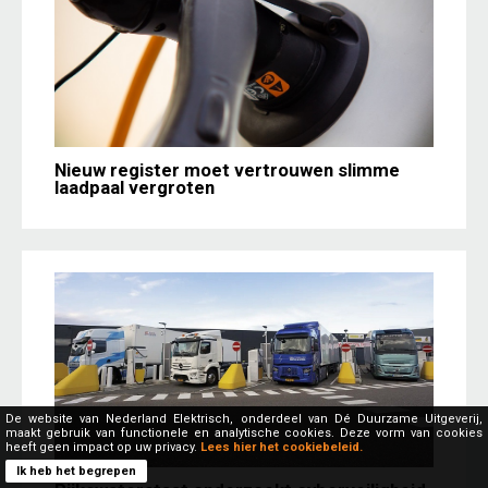
Nieuw register moet vertrouwen slimme
laadpaal vergroten
De website van Nederland Elektrisch, onderdeel van Dé Duurzame Uitgeverij,
maakt gebruik van functionele en analytische cookies. Deze vorm van cookies
heeft geen impact op uw privacy.
Lees hier het cookiebeleid.
Ik heb het begrepen