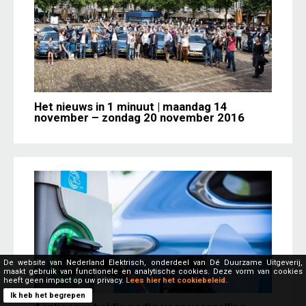
Het nieuws in 1 minuut | maandag 14
november – zondag 20 november 2016
De website van Nederland Elektrisch, onderdeel van Dé Duurzame Uitgeverij,
maakt gebruik van functionele en analytische cookies. Deze vorm van cookies
heeft geen impact op uw privacy.
Lees hier het cookiebeleid.
Ik heb het begrepen