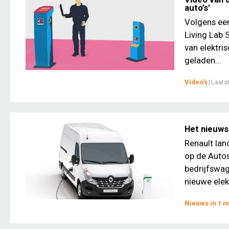
auto’s’
Volgens een
Living Lab 
van elektri
geladen...
Video's
|
Laats
Het nieuws
Renault lan
op de Autos
bedrijfswag
nieuwe elek
Nieuws in 1 m