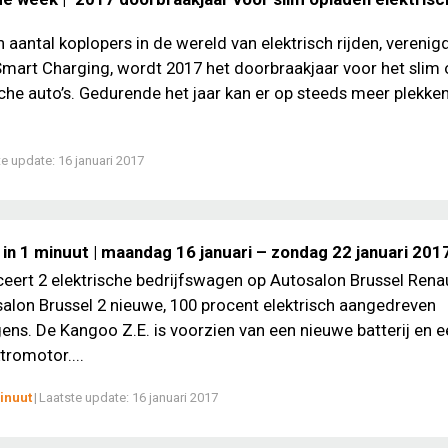
 aantal koplopers in de wereld van elektrisch rijden, verenigd
Smart Charging, wordt 2017 het doorbraakjaar voor het slim
sche auto’s. Gedurende het jaar kan er op steeds meer plekken
te update:
16 januari 2017
 in 1 minuut | maandag 16 januari – zondag 22 januari 201
ceert 2 elektrische bedrijfswagen op Autosalon Brussel Rena
alon Brussel 2 nieuwe, 100 procent elektrisch aangedreven
ens. De Kangoo Z.E. is voorzien van een nieuwe batterij en e
tromotor....
inuut
|
Laatste update:
16 januari 2017