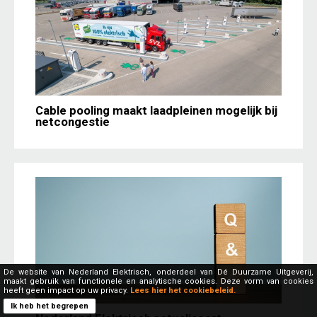
Cable pooling maakt laadpleinen mogelijk bij
netcongestie
De website van Nederland Elektrisch, onderdeel van Dé Duurzame Uitgeverij,
maakt gebruik van functionele en analytische cookies. Deze vorm van cookies
heeft geen impact op uw privacy.
Lees hier het cookiebeleid.
Ik heb het begrepen