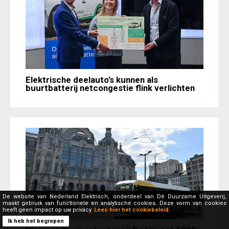
Elektrische deelauto’s kunnen als
buurtbatterij netcongestie flink verlichten
De website van Nederland Elektrisch, onderdeel van Dé Duurzame Uitgeverij,
maakt gebruik van functionele en analytische cookies. Deze vorm van cookies
heeft geen impact op uw privacy.
Lees hier het cookiebeleid.
Ik heb het begrepen