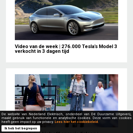
Video van de week | 276.000 Tesla's Model 3
verkocht in 3 dagen tijd
De website van Nederland Elektrisch, onderdeel van Dé Duurzame Uitgeverij,
maakt gebruik van functionele en analytische cookies. Deze vorm van cookies
heeft geen impact op uw privacy.
Lees hier het cookiebeleid.
Ik heb het begrepen