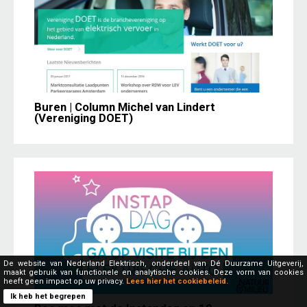
Buren | Column Michel van Lindert
(Vereniging DOET)
De website van Nederland Elektrisch, onderdeel van Dé Duurzame Uitgeverij,
maakt gebruik van functionele en analytische cookies. Deze vorm van cookies
heeft geen impact op uw privacy.
Lees hier het cookiebeleid.
Ik heb het begrepen